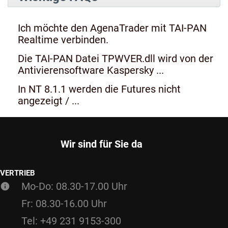
Ich möchte den AgenaTrader mit TAI-PAN
Realtime verbinden.
Die TAI-PAN Datei TPWVER.dll wird von der
Antivierensoftware Kaspersky ...
In NT 8.1.1 werden die Futures nicht
angezeigt / ...
Wir sind für Sie da
VERTRIEB
Mo-Do: 08.30-17.00 Uhr
Fr: 08.30-16.00 Uhr
Tel: +49 231 9153-300