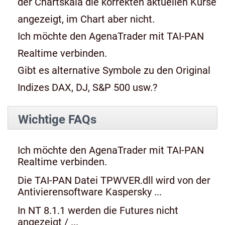
der Chartskala die korrekten aktuellen Kurse
angezeigt, im Chart aber nicht.
Ich möchte den AgenaTrader mit TAI-PAN
Realtime verbinden.
Gibt es alternative Symbole zu den Original
Indizes DAX, DJ, S&P 500 usw.?
Wichtige FAQs
Ich möchte den AgenaTrader mit TAI-PAN
Realtime verbinden.
Die TAI-PAN Datei TPWVER.dll wird von der
Antivierensoftware Kaspersky ...
In NT 8.1.1 werden die Futures nicht
angezeigt / ...