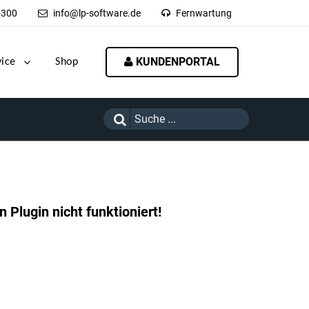
-300
info@lp-software.de
Fernwartung
KUNDENPORTAL
vice
Shop
 Plugin nicht funktioniert!