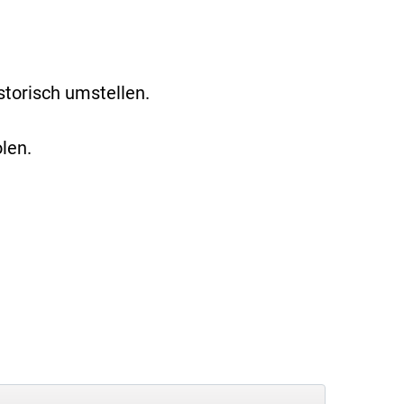
torisch umstellen.
len.