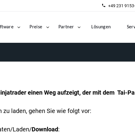
+49 231 9153
ftware
Preise
Partner
Lösungen
Ser
injatrader einen Weg aufzeigt, der mit dem Tai-Pan
zu laden, gehen Sie wie folgt vor:
aten/Laden/
Download
: