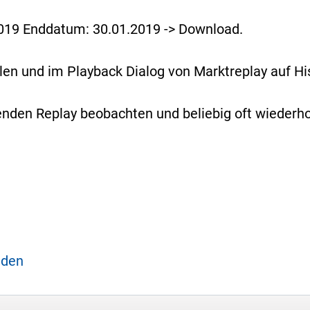
019 Enddatum: 30.01.2019 -> Download.
en und im Playback Dialog von Marktreplay auf His
den Replay beobachten und beliebig oft wiederho
aden