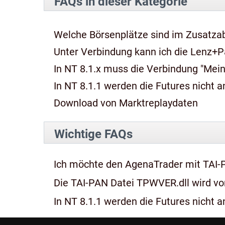
FAQs in dieser Kategorie
Welche Börsenplätze sind im Zusatza
Unter Verbindung kann ich die Lenz+P
In NT 8.1.x muss die Verbindung "Mein
In NT 8.1.1 werden die Futures nicht an
Download von Marktreplaydaten
Wichtige FAQs
Ich möchte den AgenaTrader mit TAI-
Die TAI-PAN Datei TPWVER.dll wird von
In NT 8.1.1 werden die Futures nicht an