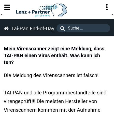
KUNDENPORTAL
Tai-Pan End-of-Day
Mein Virenscanner zeigt eine Meldung, dass
TAI-PAN einen Virus enthält. Was kann ich
tun?
Die Meldung des Virenscanners ist falsch!
TAI-PAN und alle Programmbestandteile sind
virengeprüft!!! Die meisten Hersteller von
Virenscannern kommen mit der Aufnahme