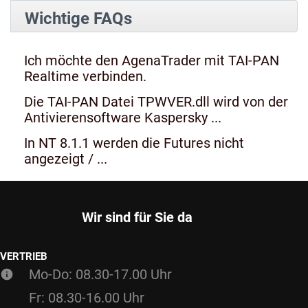
Wichtige FAQs
Ich möchte den AgenaTrader mit TAI-PAN
Realtime verbinden.
Die TAI-PAN Datei TPWVER.dll wird von der
Antivierensoftware Kaspersky ...
In NT 8.1.1 werden die Futures nicht
angezeigt / ...
Wir sind für Sie da
VERTRIEB
Mo-Do: 08.30-17.00 Uhr
Fr: 08.30-16.00 Uhr