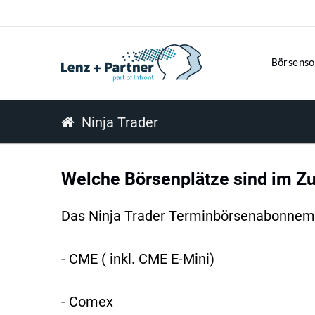
Börsenso
Ninja Trader
Welche Börsenplätze sind im Z
Das Ninja Trader Terminbörsenabonneme
- CME ( inkl. CME E-Mini)
- Comex