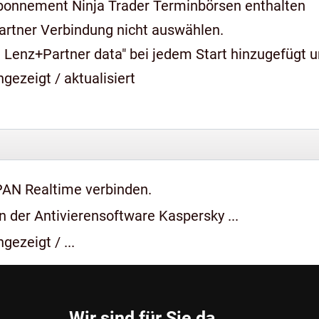
bonnement Ninja Trader Terminbörsen enthalten
artner Verbindung nicht auswählen.
 Lenz+Partner data" bei jedem Start hinzugefügt 
gezeigt / aktualisiert
PAN Realtime verbinden.
 der Antivierensoftware Kaspersky ...
gezeigt / ...
Wir sind für Sie da