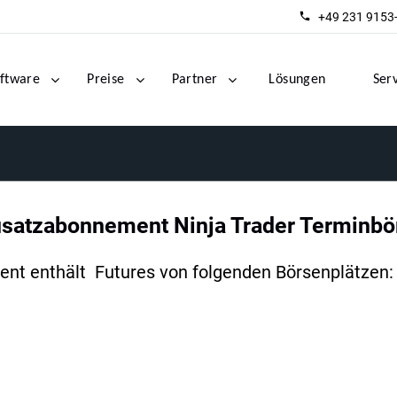
+49 231 9153
ftware
Preise
Partner
Lösungen
Ser
usatzabonnement Ninja Trader Terminbö
nt enthält Futures von folgenden Börsenplätzen: