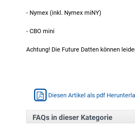
- Nymex (inkl. Nymex miNY)
- CBO mini
Achtung! Die Future Datten können leid
Diesen Artikel als pdf Herunterl
FAQs in dieser Kategorie