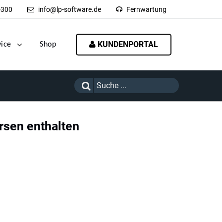
-300
info@lp-software.de
Fernwartung
KUNDENPORTAL
vice
Shop
rsen enthalten