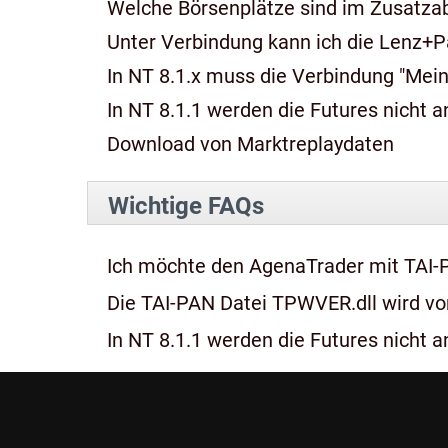
Welche Börsenplätze sind im Zusatza
Unter Verbindung kann ich die Lenz+P
In NT 8.1.x muss die Verbindung "Mein
In NT 8.1.1 werden die Futures nicht an
Download von Marktreplaydaten
Wichtige FAQs
Ich möchte den AgenaTrader mit TAI-
Die TAI-PAN Datei TPWVER.dll wird von
In NT 8.1.1 werden die Futures nicht an