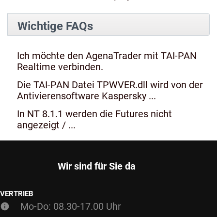
Wichtige FAQs
Ich möchte den AgenaTrader mit TAI-PAN
Realtime verbinden.
Die TAI-PAN Datei TPWVER.dll wird von der
Antivierensoftware Kaspersky ...
In NT 8.1.1 werden die Futures nicht
angezeigt / ...
Wir sind für Sie da
VERTRIEB
Mo-Do: 08.30-17.00 Uhr