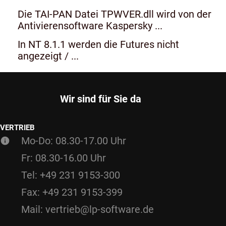
Die TAI-PAN Datei TPWVER.dll wird von der
Antivierensoftware Kaspersky ...
In NT 8.1.1 werden die Futures nicht
angezeigt / ...
Wir sind für Sie da
VERTRIEB
Mo-Do: 08.30-17.00 Uhr
Fr: 08.30-16.00 Uhr
Tel: +49 231 9153-300
Fax: +49 231 9153-399
Mail: vertrieb@lp-software.de