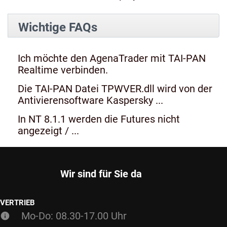
Wichtige FAQs
Ich möchte den AgenaTrader mit TAI-PAN
Realtime verbinden.
Die TAI-PAN Datei TPWVER.dll wird von der
Antivierensoftware Kaspersky ...
In NT 8.1.1 werden die Futures nicht
angezeigt / ...
Wir sind für Sie da
VERTRIEB
Mo-Do: 08.30-17.00 Uhr