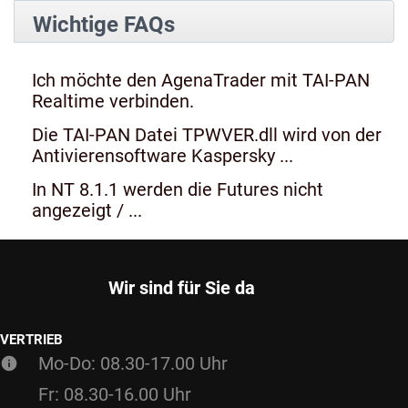
Wichtige FAQs
Ich möchte den AgenaTrader mit TAI-PAN
Realtime verbinden.
Die TAI-PAN Datei TPWVER.dll wird von der
Antivierensoftware Kaspersky ...
In NT 8.1.1 werden die Futures nicht
angezeigt / ...
Wir sind für Sie da
VERTRIEB
Mo-Do: 08.30-17.00 Uhr
Fr: 08.30-16.00 Uhr