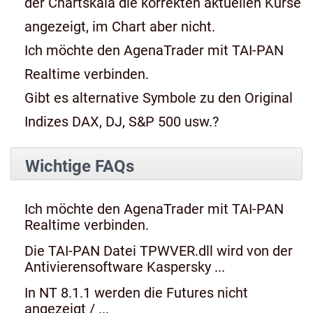
der Chartskala die korrekten aktuellen Kurse
angezeigt, im Chart aber nicht.
Ich möchte den AgenaTrader mit TAI-PAN
Realtime verbinden.
Gibt es alternative Symbole zu den Original
Indizes DAX, DJ, S&P 500 usw.?
Wichtige FAQs
Ich möchte den AgenaTrader mit TAI-PAN
Realtime verbinden.
Die TAI-PAN Datei TPWVER.dll wird von der
Antivierensoftware Kaspersky ...
In NT 8.1.1 werden die Futures nicht
angezeigt / ...