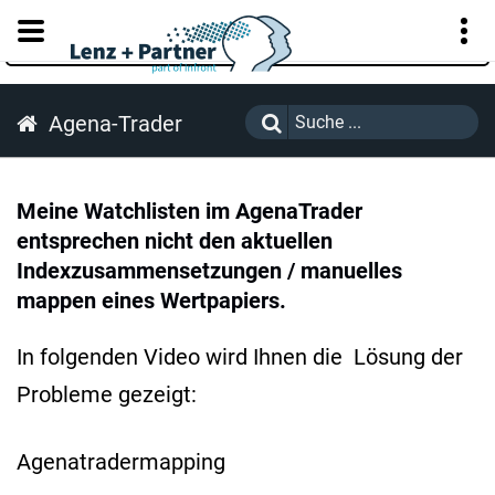
KUNDENPORTAL
Agena-Trader
Meine Watchlisten im AgenaTrader
entsprechen nicht den aktuellen
Indexzusammensetzungen / manuelles
mappen eines Wertpapiers.
In folgenden Video wird Ihnen die Lösung der
Probleme gezeigt:
Agenatradermapping