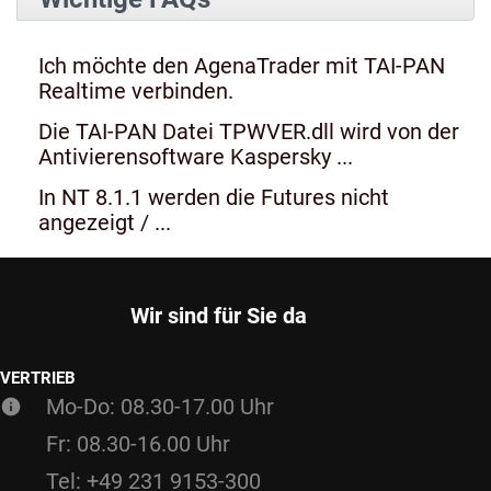
Ich möchte den AgenaTrader mit TAI-PAN
Realtime verbinden.
Die TAI-PAN Datei TPWVER.dll wird von der
Antivierensoftware Kaspersky ...
In NT 8.1.1 werden die Futures nicht
angezeigt / ...
Wir sind für Sie da
VERTRIEB
Mo-Do: 08.30-17.00 Uhr
Fr: 08.30-16.00 Uhr
Tel: +49 231 9153-300