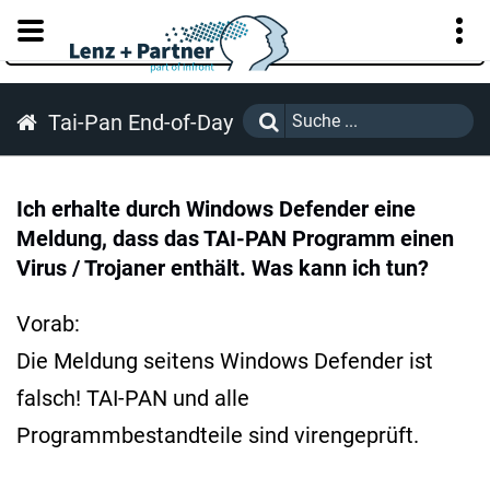
KUNDENPORTAL
Tai-Pan End-of-Day
Ich erhalte durch Windows Defender eine
Meldung, dass das TAI-PAN Programm einen
Virus / Trojaner enthält. Was kann ich tun?
Vorab:
Die Meldung seitens Windows Defender ist
falsch! TAI-PAN und alle
Programmbestandteile sind virengeprüft.