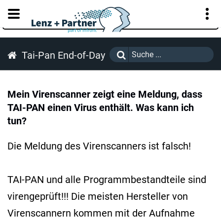
KUNDENPORTAL
Tai-Pan End-of-Day
Mein Virenscanner zeigt eine Meldung, dass
TAI-PAN einen Virus enthält. Was kann ich
tun?
Die Meldung des Virenscanners ist falsch!
TAI-PAN und alle Programmbestandteile sind
virengeprüft!!! Die meisten Hersteller von
Virenscannern kommen mit der Aufnahme