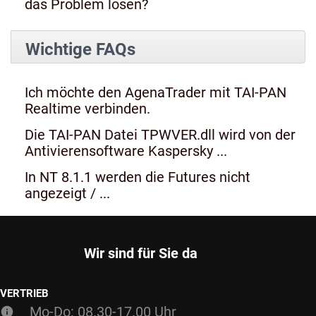
das Problem lösen?
Wichtige FAQs
Ich möchte den AgenaTrader mit TAI-PAN
Realtime verbinden.
Die TAI-PAN Datei TPWVER.dll wird von der
Antivierensoftware Kaspersky ...
In NT 8.1.1 werden die Futures nicht
angezeigt / ...
Wir sind für Sie da
VERTRIEB
Mo-Do: 08.30-17.00 Uhr