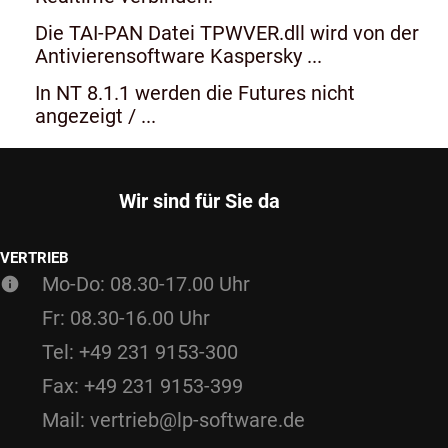
Die TAI-PAN Datei TPWVER.dll wird von der
Antivierensoftware Kaspersky ...
In NT 8.1.1 werden die Futures nicht
angezeigt / ...
Wir sind für Sie da
VERTRIEB
Mo-Do: 08.30-17.00 Uhr
Fr: 08.30-16.00 Uhr
Tel: +49 231 9153-300
Fax: +49 231 9153-399
Mail: vertrieb@lp-software.de