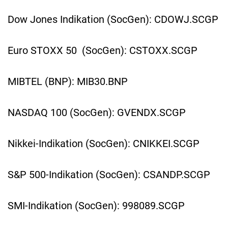
Dow Jones Indikation (SocGen): CDOWJ.SCGP
Euro STOXX 50 (SocGen): CSTOXX.SCGP
MIBTEL (BNP): MIB30.BNP
NASDAQ 100 (SocGen): GVENDX.SCGP
Nikkei-Indikation (SocGen): CNIKKEI.SCGP
S&P 500-Indikation (SocGen): CSANDP.SCGP
SMI-Indikation (SocGen): 998089.SCGP