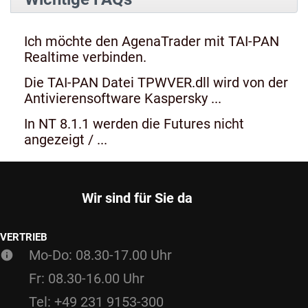
Ich möchte den AgenaTrader mit TAI-PAN
Realtime verbinden.
Die TAI-PAN Datei TPWVER.dll wird von der
Antivierensoftware Kaspersky ...
In NT 8.1.1 werden die Futures nicht
angezeigt / ...
Wir sind für Sie da
VERTRIEB
Mo-Do: 08.30-17.00 Uhr
Fr: 08.30-16.00 Uhr
Tel: +49 231 9153-300