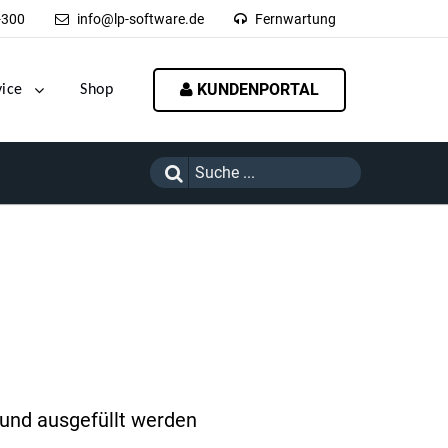
-300
info@lp-software.de
Fernwartung
KUNDENPORTAL
vice
Shop
 und ausgefüllt werden