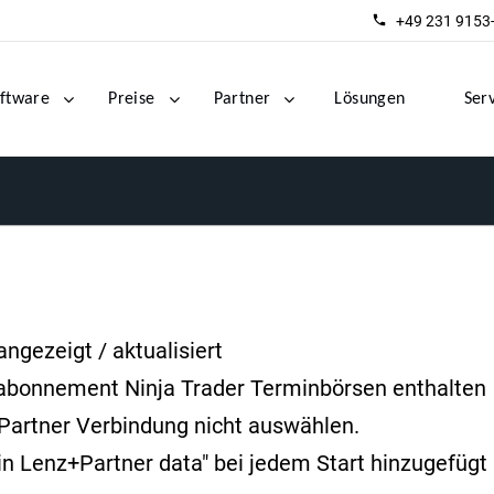
+49 231 9153
ftware
Preise
Partner
Lösungen
Ser
ngezeigt / aktualisiert
abonnement Ninja Trader Terminbörsen enthalten
Partner Verbindung nicht auswählen.
n Lenz+Partner data" bei jedem Start hinzugefügt