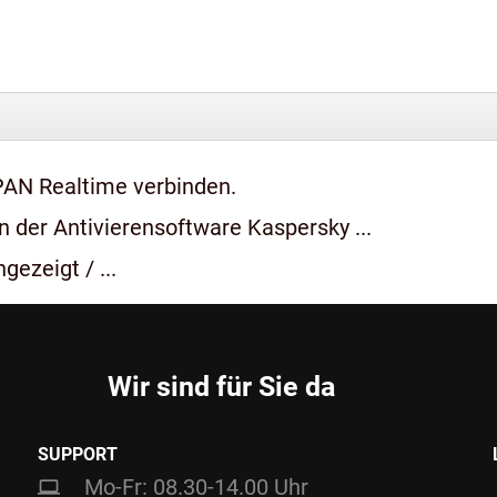
PAN Realtime verbinden.
 der Antivierensoftware Kaspersky ...
gezeigt / ...
Wir sind für Sie da
SUPPORT
Mo-Fr: 08.30-14.00 Uhr