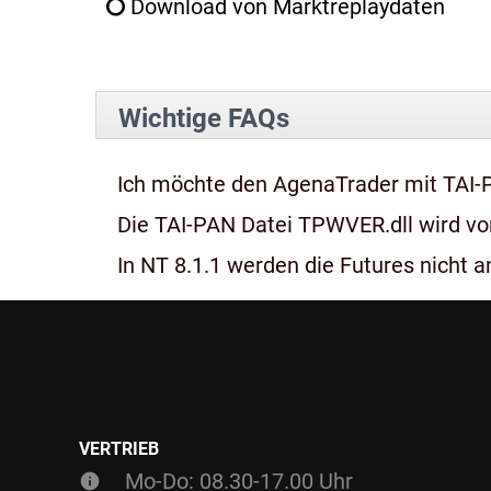
Download von Marktreplaydaten
Wichtige FAQs
Ich möchte den AgenaTrader mit TAI-
Die TAI-PAN Datei TPWVER.dll wird von
In NT 8.1.1 werden die Futures nicht an
VERTRIEB
Mo-Do: 08.30-17.00 Uhr