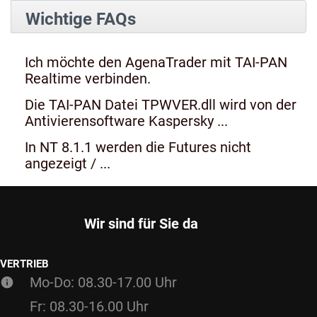
Wichtige FAQs
Ich möchte den AgenaTrader mit TAI-PAN
Realtime verbinden.
Die TAI-PAN Datei TPWVER.dll wird von der
Antivierensoftware Kaspersky ...
In NT 8.1.1 werden die Futures nicht
angezeigt / ...
Wir sind für Sie da
VERTRIEB
Mo-Do: 08.30-17.00 Uhr
Fr: 08.30-16.00 Uhr