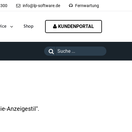
-300
info@lp-software.de
Fernwartung
KUNDENPORTAL
vice
Shop
e-Anzeigestil".