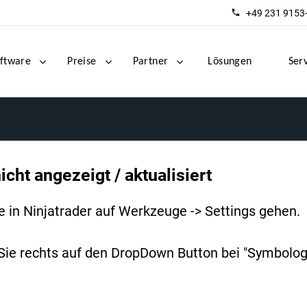
+49 231 9153
ftware
Preise
Partner
Lösungen
Ser
icht angezeigt / aktualisiert
 in Ninjatrader auf Werkzeuge -> Settings gehen.
 Sie rechts auf den DropDown Button bei "Symbologi