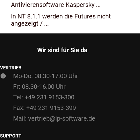
Antivierensoftware Kaspersky ...
In NT 8.1.1 werden die Futures nicht
angezeigt / ...
Wir sind für Sie da
VERTRIEB
Mo-Do: 08.30-17.00 Uhr
Fr: 08.30-16.00 Uhr
Tel: +49 231 9153-300
Fax: +49 231 9153-399
Mail: vertrieb@lp-software.de
SUPPORT