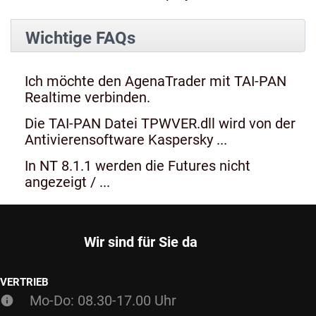
Wichtige FAQs
Ich möchte den AgenaTrader mit TAI-PAN
Realtime verbinden.
Die TAI-PAN Datei TPWVER.dll wird von der
Antivierensoftware Kaspersky ...
In NT 8.1.1 werden die Futures nicht
angezeigt / ...
Wir sind für Sie da
VERTRIEB
Mo-Do: 08.30-17.00 Uhr