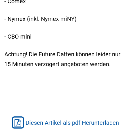
- Comex
- Nymex (inkl. Nymex miNY)
- CBO mini
Achtung! Die Future Datten können leider nur
15 Minuten verzögert angeboten werden.
Diesen Artikel als pdf Herunterladen