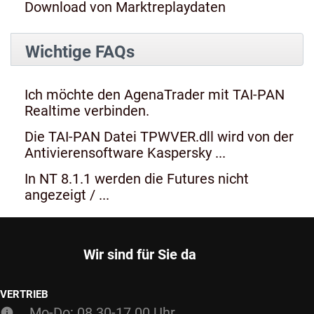
Download von Marktreplaydaten
Wichtige FAQs
Ich möchte den AgenaTrader mit TAI-PAN
Realtime verbinden.
Die TAI-PAN Datei TPWVER.dll wird von der
Antivierensoftware Kaspersky ...
In NT 8.1.1 werden die Futures nicht
angezeigt / ...
Wir sind für Sie da
VERTRIEB
Mo-Do: 08.30-17.00 Uhr