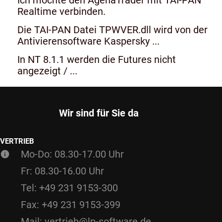
Realtime verbinden.
Die TAI-PAN Datei TPWVER.dll wird von der
Antivierensoftware Kaspersky ...
In NT 8.1.1 werden die Futures nicht
angezeigt / ...
Wir sind für Sie da
VERTRIEB
Mo-Do: 08.30-17.00 Uhr
Fr: 08.30-16.00 Uhr
Tel: +49 231 9153-300
Fax: +49 231 9153-399
Mail: vertrieb@lp-software.de