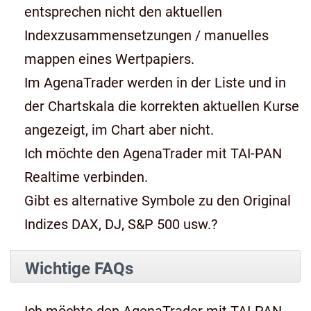
entsprechen nicht den aktuellen
Indexzusammensetzungen / manuelles
mappen eines Wertpapiers.
Im AgenaTrader werden in der Liste und in
der Chartskala die korrekten aktuellen Kurse
angezeigt, im Chart aber nicht.
Ich möchte den AgenaTrader mit TAI-PAN
Realtime verbinden.
Gibt es alternative Symbole zu den Original
Indizes DAX, DJ, S&P 500 usw.?
Wichtige FAQs
Ich möchte den AgenaTrader mit TAI-PAN