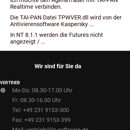
Realtime verbinden.
Die TAI-PAN Datei TPWVER.dll wird von der
Antivierensoftware Kaspersky ...
In NT 8.1.1 werden die Futures nicht
angezeigt / ...
Wir sind für Sie da
VERTRIEB
Mo-Do: 08.30-17.00 Uhr
Fr: 08.30-16.00 Uhr
Tel: +49 231 9153-300
Fax: +49 231 9153-399
Mail: vertrieb@lp-software.de