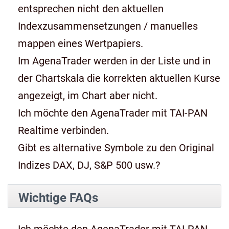
entsprechen nicht den aktuellen
Indexzusammensetzungen / manuelles
mappen eines Wertpapiers.
Im AgenaTrader werden in der Liste und in
der Chartskala die korrekten aktuellen Kurse
angezeigt, im Chart aber nicht.
Ich möchte den AgenaTrader mit TAI-PAN
Realtime verbinden.
Gibt es alternative Symbole zu den Original
Indizes DAX, DJ, S&P 500 usw.?
Wichtige FAQs
Ich möchte den AgenaTrader mit TAI-PAN