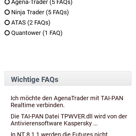
Agena-Trader
(5 FAQs)
Ninja Trader
(5 FAQs)
ATAS
(2 FAQs)
Quantower
(1 FAQ)
Wichtige FAQs
Ich möchte den AgenaTrader mit TAI-PAN
Realtime verbinden.
Die TAI-PAN Datei TPWVER.dll wird von der
Antivierensoftware Kaspersky ...
In NT 8.1.1 werden die Futures nicht