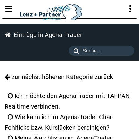
KUNDENPORTAL
Einträge in Agena-Trader
zur nächst höheren Kategorie zurück
Ich möchte den AgenaTrader mit TAI-PAN
Realtime verbinden.
Wie kann ich im Agena-Trader Chart
Fehlticks bzw. Kurslücken bereinigen?
Meine Watchlisten im AgenaTrader