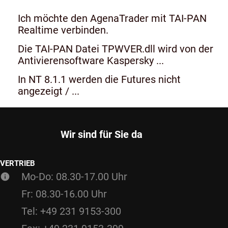
Ich möchte den AgenaTrader mit TAI-PAN
Realtime verbinden.
Die TAI-PAN Datei TPWVER.dll wird von der
Antivierensoftware Kaspersky ...
In NT 8.1.1 werden die Futures nicht
angezeigt / ...
Wir sind für Sie da
VERTRIEB
Mo-Do: 08.30-17.00 Uhr
Fr: 08.30-16.00 Uhr
Tel: +49 231 9153-300