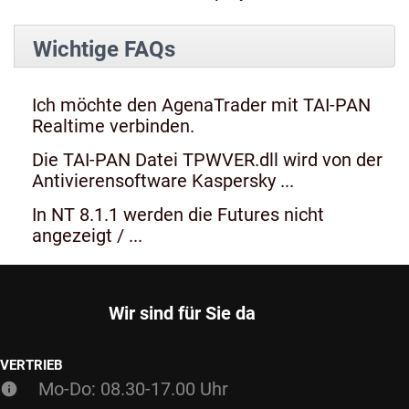
Wichtige FAQs
Ich möchte den AgenaTrader mit TAI-PAN
Realtime verbinden.
Die TAI-PAN Datei TPWVER.dll wird von der
Antivierensoftware Kaspersky ...
In NT 8.1.1 werden die Futures nicht
angezeigt / ...
Wir sind für Sie da
VERTRIEB
Mo-Do: 08.30-17.00 Uhr