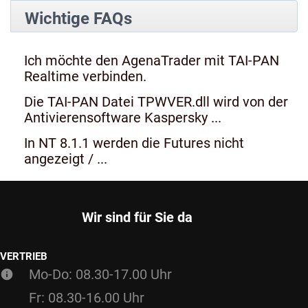
Wichtige FAQs
Ich möchte den AgenaTrader mit TAI-PAN
Realtime verbinden.
Die TAI-PAN Datei TPWVER.dll wird von der
Antivierensoftware Kaspersky ...
In NT 8.1.1 werden die Futures nicht
angezeigt / ...
Wir sind für Sie da
VERTRIEB
Mo-Do: 08.30-17.00 Uhr
Fr: 08.30-16.00 Uhr