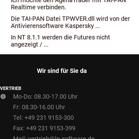
Realtime verbinden.
Die TAI-PAN Datei TPWVER.dll wird von der
Antivierensoftware Kaspersky ...
In NT 8.1.1 werden die Futures nicht
angezeigt / ...
Wir sind für Sie da
VERTRIEB
Mo-Do: 08.30-17.00 Uhr
Fr: 08.30-16.00 Uhr
Tel: +49 231 9153-300
Fax: +49 231 9153-399
Mail: vertrieb@lp-software.de