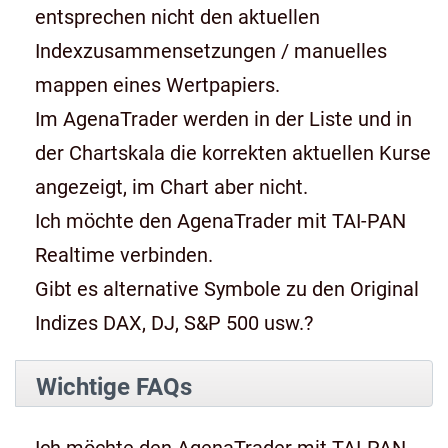
entsprechen nicht den aktuellen
Indexzusammensetzungen / manuelles
mappen eines Wertpapiers.
Im AgenaTrader werden in der Liste und in
der Chartskala die korrekten aktuellen Kurse
angezeigt, im Chart aber nicht.
Ich möchte den AgenaTrader mit TAI-PAN
Realtime verbinden.
Gibt es alternative Symbole zu den Original
Indizes DAX, DJ, S&P 500 usw.?
Wichtige FAQs
Ich möchte den AgenaTrader mit TAI-PAN