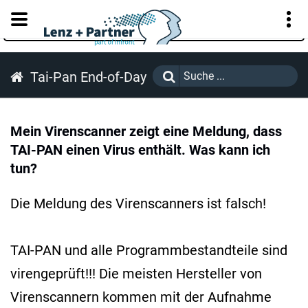
KUNDENPORTAL
Tai-Pan End-of-Day
Mein Virenscanner zeigt eine Meldung, dass
TAI-PAN einen Virus enthält. Was kann ich
tun?
Die Meldung des Virenscanners ist falsch!
TAI-PAN und alle Programmbestandteile sind
virengeprüft!!! Die meisten Hersteller von
Virenscannern kommen mit der Aufnahme