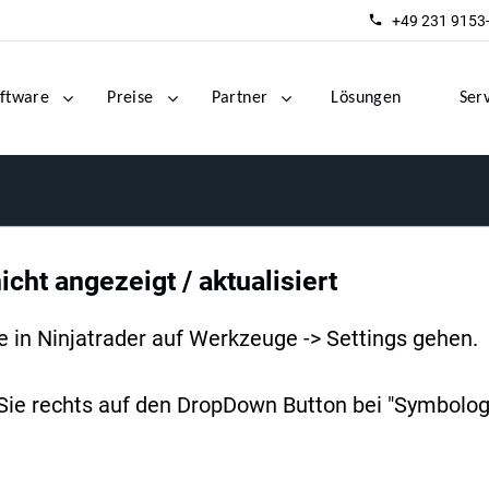
+49 231 9153
ftware
Preise
Partner
Lösungen
Ser
icht angezeigt / aktualisiert
 in Ninjatrader auf Werkzeuge -> Settings gehen.
 Sie rechts auf den DropDown Button bei "Symbologi