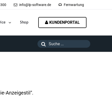
-300
info@lp-software.de
Fernwartung
KUNDENPORTAL
vice
Shop
e-Anzeigestil".