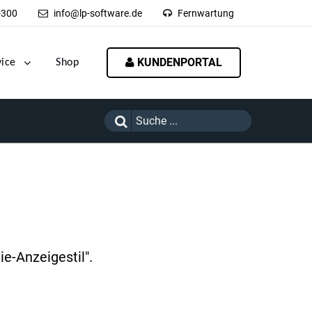
-300
info@lp-software.de
Fernwartung
KUNDENPORTAL
vice
Shop
e-Anzeigestil".