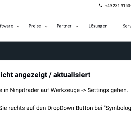
+49 231 9153
ftware
Preise
Partner
Lösungen
Ser
icht angezeigt / aktualisiert
 in Ninjatrader auf Werkzeuge -> Settings gehen.
 Sie rechts auf den DropDown Button bei "Symbologi