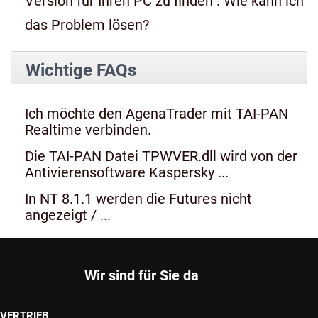
Version für Ihren PC zu finden". Wie kann ich
das Problem lösen?
Wichtige FAQs
Ich möchte den AgenaTrader mit TAI-PAN
Realtime verbinden.
Die TAI-PAN Datei TPWVER.dll wird von der
Antivierensoftware Kaspersky ...
In NT 8.1.1 werden die Futures nicht
angezeigt / ...
Wir sind für Sie da
VERTRIEB