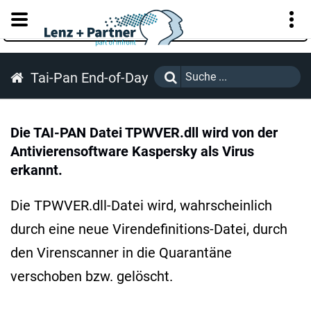
KUNDENPORTAL
Tai-Pan End-of-Day
Die TAI-PAN Datei TPWVER.dll wird von der
Antivierensoftware Kaspersky als Virus
erkannt.
Die TPWVER.dll-Datei wird, wahrscheinlich
durch eine neue Virendefinitions-Datei, durch
den Virenscanner in die Quarantäne
verschoben bzw. gelöscht.