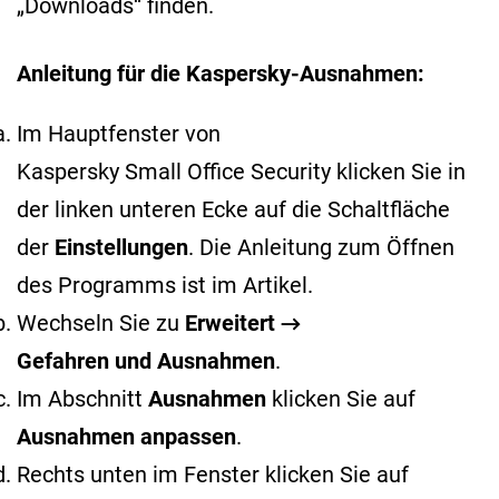
„Downloads“ finden.
Anleitung für die Kaspersky-Ausnahmen:
Im Hauptfenster von
Kaspersky Small Office Security klicken Sie in
der linken unteren Ecke auf die Schaltfläche
der
Einstellungen
. Die Anleitung zum Öffnen
des Programms ist im
Artikel
.
Wechseln Sie zu
Erweitert →
Gefahren und Ausnahmen
.
Im Abschnitt
Ausnahmen
klicken Sie auf
Ausnahmen anpassen
.
Rechts unten im Fenster klicken Sie auf