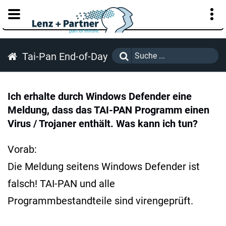
KUNDENPORTAL
Tai-Pan End-of-Day
Ich erhalte durch Windows Defender eine
Meldung, dass das TAI-PAN Programm einen
Virus / Trojaner enthält. Was kann ich tun?
Vorab:
Die Meldung seitens Windows Defender ist
falsch! TAI-PAN und alle
Programmbestandteile sind virengeprüft.