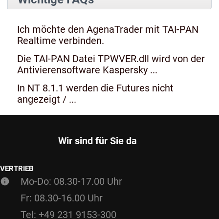
Ich möchte den AgenaTrader mit TAI-PAN
Realtime verbinden.
Die TAI-PAN Datei TPWVER.dll wird von der
Antivierensoftware Kaspersky ...
In NT 8.1.1 werden die Futures nicht
angezeigt / ...
Wir sind für Sie da
VERTRIEB
Mo-Do: 08.30-17.00 Uhr
Fr: 08.30-16.00 Uhr
Tel: +49 231 9153-300