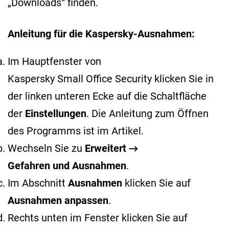
„Downloads“ finden.
Anleitung für die Kaspersky-Ausnahmen:
Im Hauptfenster von
Kaspersky Small Office Security klicken Sie in
der linken unteren Ecke auf die Schaltfläche
der
Einstellungen
. Die Anleitung zum Öffnen
des Programms ist im
Artikel
.
Wechseln Sie zu
Erweitert →
Gefahren und Ausnahmen
.
Im Abschnitt
Ausnahmen
klicken Sie auf
Ausnahmen anpassen
.
Rechts unten im Fenster klicken Sie auf