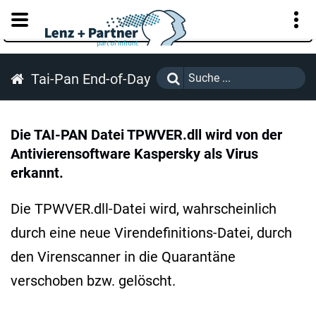
KUNDENPORTAL
Tai-Pan End-of-Day
Die TAI-PAN Datei TPWVER.dll wird von der
Antivierensoftware Kaspersky als Virus
erkannt.
Die TPWVER.dll-Datei wird, wahrscheinlich
durch eine neue Virendefinitions-Datei, durch
den Virenscanner in die Quarantäne
verschoben bzw. gelöscht.