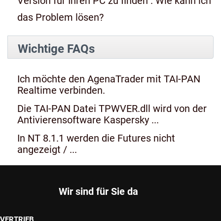
Version für Ihren PC zu finden". Wie kann ich
das Problem lösen?
Wichtige FAQs
Ich möchte den AgenaTrader mit TAI-PAN
Realtime verbinden.
Die TAI-PAN Datei TPWVER.dll wird von der
Antivierensoftware Kaspersky ...
In NT 8.1.1 werden die Futures nicht
angezeigt / ...
Wir sind für Sie da
VERTRIEB