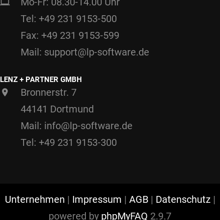
Mo-Fr: 08.30-14.00 Uhr
Tel: +49 231 9153-500
Fax: +49 231 9153-599
Mail: support@lp-software.de
LENZ + PARTNER GMBH
Bronnerstr. 7
44141 Dortmund
Mail: info@lp-software.de
Tel: +49 231 9153-300
Unternehmen
|
Impressum
|
AGB
|
Datenschutz
|
powered by
phpMyFAQ
2.9.7