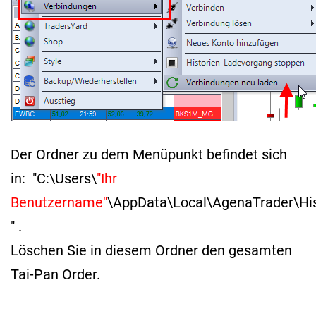
Der Ordner zu dem Menüpunkt befindet sich
in: "C:\Users\
"Ihr
Benutzername"
\AppData\Local\AgenaTrader\His
" .
Löschen Sie in diesem Ordner den gesamten
Tai-Pan Order.