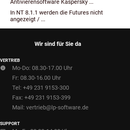
Antivierensoftware Kaspersky ...
In NT 8.1.1 werden die Futures nicht
angezeigt / ...
Wir sind für Sie da
VERTRIEB
Mo-Do: 08.30-17.00 Uhr
Fr: 08.30-16.00 Uhr
Tel: +49 231 9153-300
Fax: +49 231 9153-399
Mail: vertrieb@lp-software.de
SUPPORT