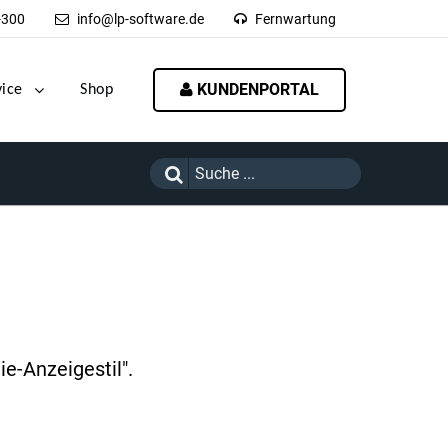
-300
info@lp-software.de
Fernwartung
KUNDENPORTAL
vice
Shop
e-Anzeigestil".