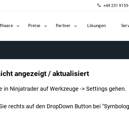
+49 231 9153
ftware
Preise
Partner
Lösungen
Ser
icht angezeigt / aktualisiert
 in Ninjatrader auf Werkzeuge -> Settings gehen.
 Sie rechts auf den DropDown Button bei "Symbologi