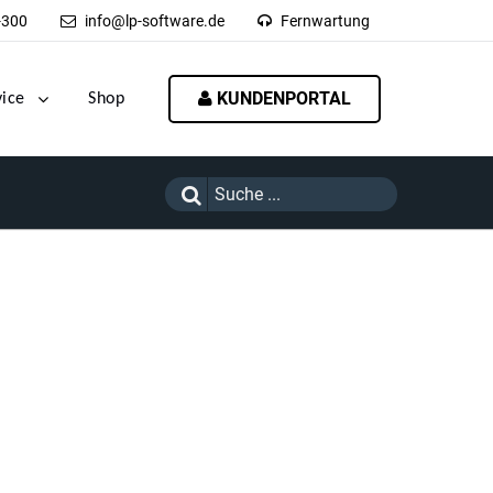
-300
info@lp-software.de
Fernwartung
KUNDENPORTAL
vice
Shop