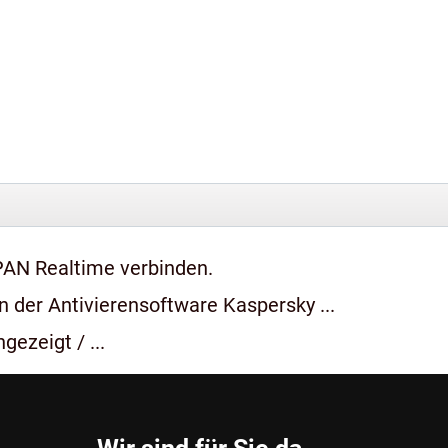
PAN Realtime verbinden.
 der Antivierensoftware Kaspersky ...
gezeigt / ...