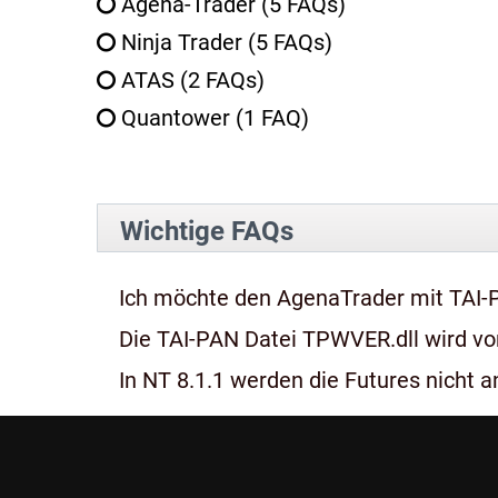
Agena-Trader
(5 FAQs)
Ninja Trader
(5 FAQs)
ATAS
(2 FAQs)
Quantower
(1 FAQ)
Wichtige FAQs
Ich möchte den AgenaTrader mit TAI-
Die TAI-PAN Datei TPWVER.dll wird von
In NT 8.1.1 werden die Futures nicht an