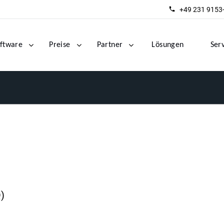
+49 231 9153
ftware
Preise
Partner
Lösungen
Ser
)