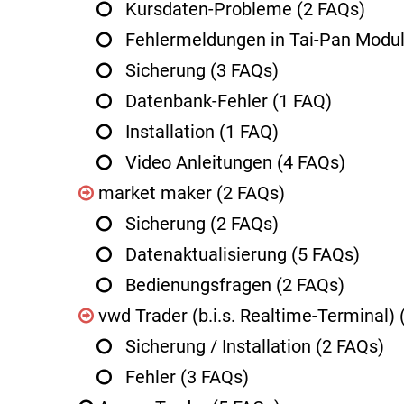
Kursdaten-Probleme
(2 FAQs)
Fehlermeldungen in Tai-Pan Modu
Sicherung
(3 FAQs)
Datenbank-Fehler
(1 FAQ)
Installation
(1 FAQ)
Video Anleitungen
(4 FAQs)
market maker
(2 FAQs)
Sicherung
(2 FAQs)
Datenaktualisierung
(5 FAQs)
Bedienungsfragen
(2 FAQs)
vwd Trader (b.i.s. Realtime-Terminal)
Sicherung / Installation
(2 FAQs)
Fehler
(3 FAQs)