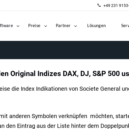
+49 231 9153
ftware
Preise
Partner
Lösungen
Ser
den Original Indizes DAX, DJ, S&P 500 u
se die Index Indikationen von Societe General und 
mit anderen Symbolen verknüpfen möchten, starte
an den Eintrag aus der Liste hinter dem Doppelpun