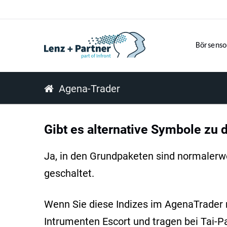
Börsenso
Agena-Trader
Gibt es alternative Symbole zu 
Ja, in den Grundpaketen sind normalerwei
geschaltet.
Wenn Sie diese Indizes im AgenaTrader 
Intrumenten Escort und tragen bei Tai-P