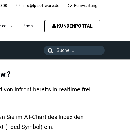
-300
info@lp-software.de
Fernwartung
KUNDENPORTAL
vice
Shop
sw.?
von Infront bereits in realtime frei
n Sie im AT-Chart des Index den
kt (Feed Symbol) ein.