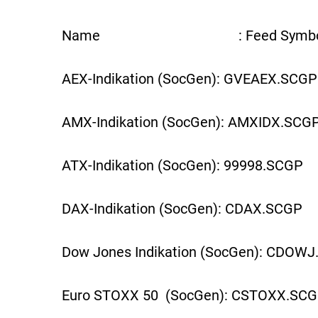
Name : Feed Symbo
AEX-Indikation (SocGen): GVEAEX.SCGP
AMX-Indikation (SocGen): AMXIDX.SCG
ATX-Indikation (SocGen): 99998.SCGP
DAX-Indikation (SocGen): CDAX.SCGP
Dow Jones Indikation (SocGen): CDOW
Euro STOXX 50 (SocGen): CSTOXX.SC