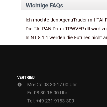
Wichtige FAQs
Ich möchte den AgenaTrader mit TAI-
Die TAI-PAN Datei TPWVER.dll wird von
In NT 8.1.1 werden die Futures nicht an
VERTRIEB
Mo-Do: 08.30-17.00 Uhr
Fr: 08.30-16.00 Uhr
Tel: +49 231 9153-300