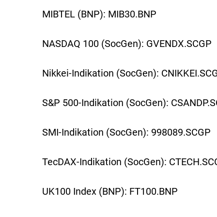
MIBTEL (BNP): MIB30.BNP
NASDAQ 100 (SocGen): GVENDX.SCGP
Nikkei-Indikation (SocGen): CNIKKEI.SC
S&P 500-Indikation (SocGen): CSANDP.
SMI-Indikation (SocGen): 998089.SCGP
TecDAX-Indikation (SocGen): CTECH.S
UK100 Index (BNP): FT100.BNP