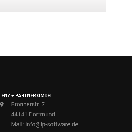
LENZ + PARTNER GMBH
Bronnerstr. 7
44141 Dortmund
Mail: info@lp-software.de