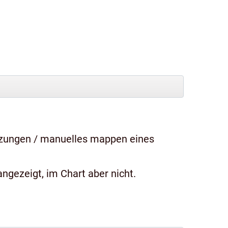
tzungen / manuelles mappen eines
ngezeigt, im Chart aber nicht.