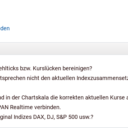
aden
hlticks bzw. Kurslücken bereinigen?
ntsprechen nicht den aktuellen Indexzusammense
 in der Chartskala die korrekten aktuellen Kurse a
PAN Realtime verbinden.
iginal Indizes DAX, DJ, S&P 500 usw.?