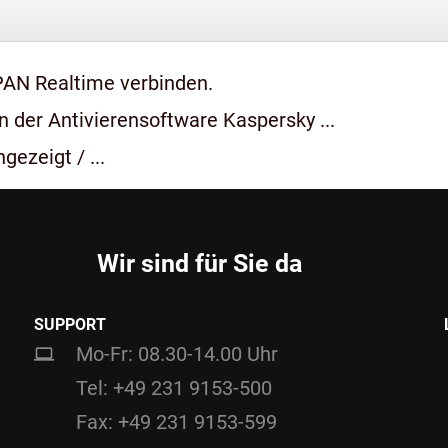
PAN Realtime verbinden.
 der Antivierensoftware Kaspersky ...
gezeigt / ...
Wir sind für Sie da
SUPPORT
Mo-Fr: 08.30-14.00 Uhr
Tel: +49 231 9153-500
Fax: +49 231 9153-599