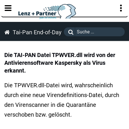
KUNDENPORTAL
Tai-Pan End-of-Day
Die TAI-PAN Datei TPWVER.dll wird von der
Antivierensoftware Kaspersky als Virus
erkannt.
Die TPWVER.dll-Datei wird, wahrscheinlich
durch eine neue Virendefinitions-Datei, durch
den Virenscanner in die Quarantäne
verschoben bzw. gelöscht.