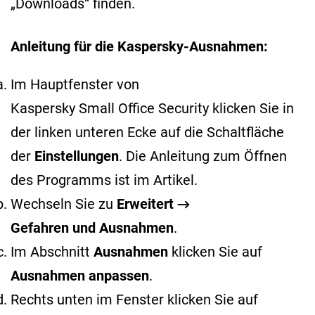
„Downloads“ finden.
Anleitung für die Kaspersky-Ausnahmen:
Im Hauptfenster von
Kaspersky Small Office Security klicken Sie in
der linken unteren Ecke auf die Schaltfläche
der
Einstellungen
. Die Anleitung zum Öffnen
des Programms ist im
Artikel
.
Wechseln Sie zu
Erweitert →
Gefahren und Ausnahmen
.
Im Abschnitt
Ausnahmen
klicken Sie auf
Ausnahmen anpassen
.
Rechts unten im Fenster klicken Sie auf