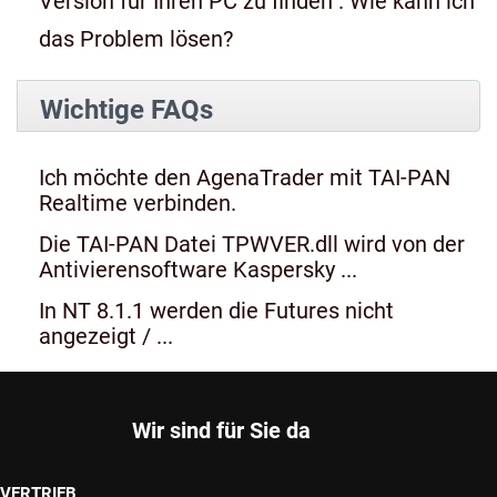
Version für Ihren PC zu finden". Wie kann ich
das Problem lösen?
Wichtige FAQs
Ich möchte den AgenaTrader mit TAI-PAN
Realtime verbinden.
Die TAI-PAN Datei TPWVER.dll wird von der
Antivierensoftware Kaspersky ...
In NT 8.1.1 werden die Futures nicht
angezeigt / ...
Wir sind für Sie da
VERTRIEB