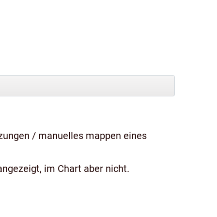
tzungen / manuelles mappen eines
ngezeigt, im Chart aber nicht.