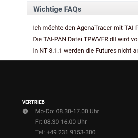
Wichtige FAQs
Ich möchte den AgenaTrader mit TAI-
Die TAI-PAN Datei TPWVER.dll wird von
In NT 8.1.1 werden die Futures nicht an
VERTRIEB
Mo-Do: 08.30-17.00 Uhr
Fr: 08.30-16.00 Uhr
Tel: +49 231 9153-300