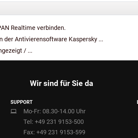
PAN Realtime verbinden.
 der Antivierensoftware Kaspersky ...
gezeigt / ...
Wir sind für Sie da
SUPPORT
Mo-Fr: 08.30-14.00 Uhr
Tel: +49 231 9153-500
Fax: +49 231 9153-599