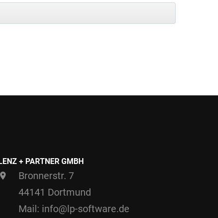
LENZ + PARTNER GMBH
Bronnerstr. 7
44141 Dortmund
Mail: info@lp-software.de