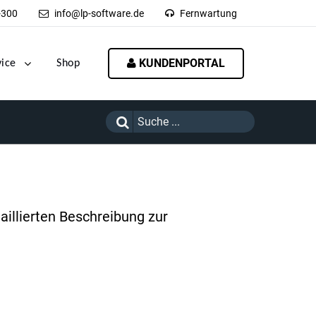
-300
info@lp-software.de
Fernwartung
KUNDENPORTAL
vice
Shop
aillierten Beschreibung zur