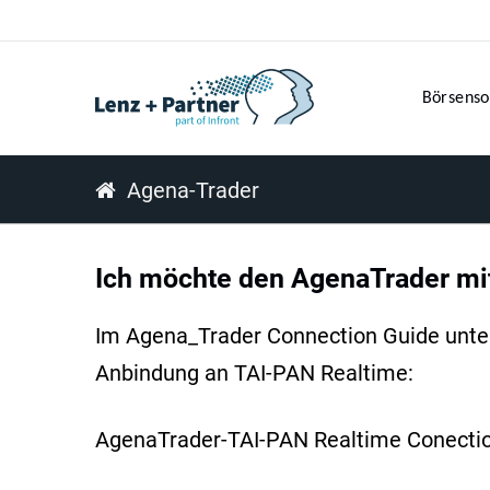
Börsenso
Agena-Trader
Ich möchte den AgenaTrader mi
Im Agena_Trader Connection Guide unter 
Anbindung an TAI-PAN Realtime:
AgenaTrader-TAI-PAN Realtime Conecti