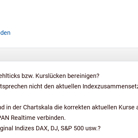
aden
hlticks bzw. Kurslücken bereinigen?
ntsprechen nicht den aktuellen Indexzusammense
 in der Chartskala die korrekten aktuellen Kurse a
PAN Realtime verbinden.
iginal Indizes DAX, DJ, S&P 500 usw.?