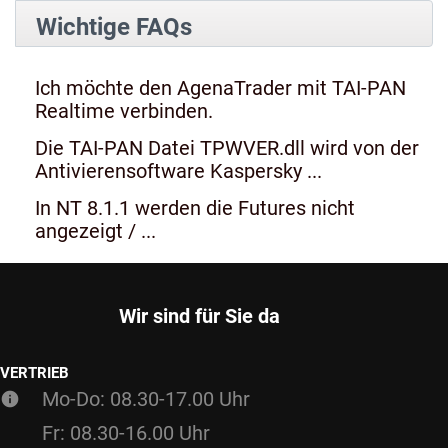
Wichtige FAQs
Ich möchte den AgenaTrader mit TAI-PAN
Realtime verbinden.
Die TAI-PAN Datei TPWVER.dll wird von der
Antivierensoftware Kaspersky ...
In NT 8.1.1 werden die Futures nicht
angezeigt / ...
Wir sind für Sie da
VERTRIEB
Mo-Do: 08.30-17.00 Uhr
Fr: 08.30-16.00 Uhr