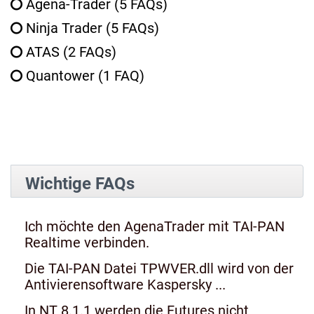
Agena-Trader
(5 FAQs)
Ninja Trader
(5 FAQs)
ATAS
(2 FAQs)
Quantower
(1 FAQ)
Wichtige FAQs
Ich möchte den AgenaTrader mit TAI-PAN
Realtime verbinden.
Die TAI-PAN Datei TPWVER.dll wird von der
Antivierensoftware Kaspersky ...
In NT 8.1.1 werden die Futures nicht