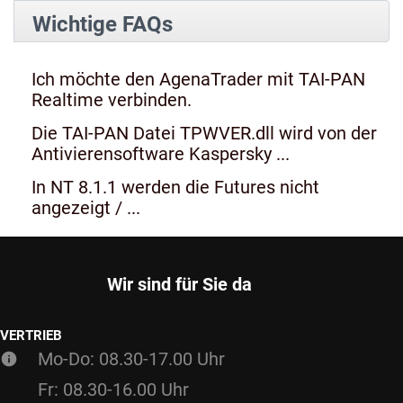
Wichtige FAQs
Ich möchte den AgenaTrader mit TAI-PAN
Realtime verbinden.
Die TAI-PAN Datei TPWVER.dll wird von der
Antivierensoftware Kaspersky ...
In NT 8.1.1 werden die Futures nicht
angezeigt / ...
Wir sind für Sie da
VERTRIEB
Mo-Do: 08.30-17.00 Uhr
Fr: 08.30-16.00 Uhr