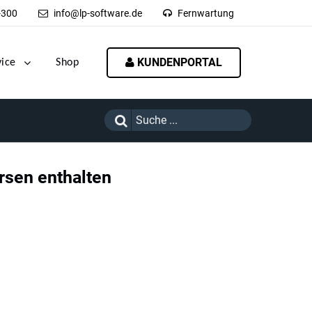
-300
info@lp-software.de
Fernwartung
KUNDENPORTAL
vice
Shop
rsen enthalten