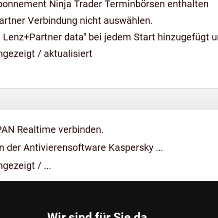
bonnement Ninja Trader Terminbörsen enthalten
artner Verbindung nicht auswählen.
 Lenz+Partner data" bei jedem Start hinzugefügt 
gezeigt / aktualisiert
PAN Realtime verbinden.
 der Antivierensoftware Kaspersky ...
gezeigt / ...
Wir sind für Sie da