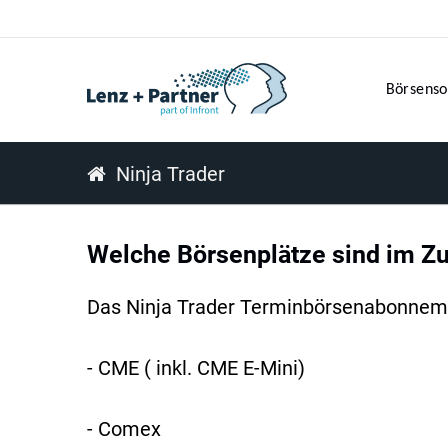
Börsenso
Ninja Trader
Welche Börsenplätze sind im Z
Das Ninja Trader Terminbörsenabonneme
- CME ( inkl. CME E-Mini)
- Comex