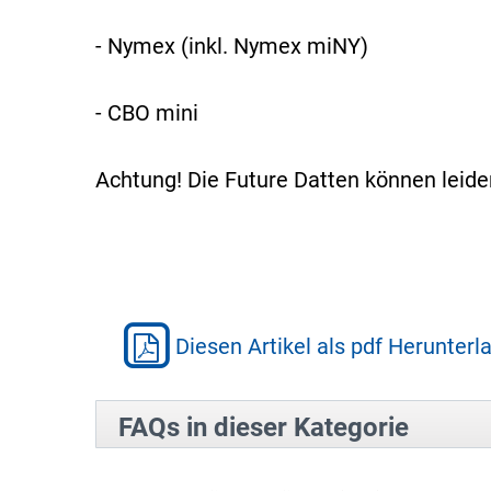
- Nymex (inkl. Nymex miNY)
- CBO mini
Achtung! Die Future Datten können leid
Diesen Artikel als pdf Herunterl
FAQs in dieser Kategorie