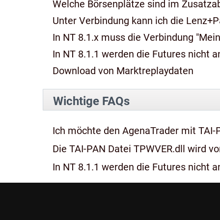
Welche Börsenplätze sind im Zusatza
Unter Verbindung kann ich die Lenz+P
In NT 8.1.x muss die Verbindung "Mein
In NT 8.1.1 werden die Futures nicht an
Download von Marktreplaydaten
Wichtige FAQs
Ich möchte den AgenaTrader mit TAI-
Die TAI-PAN Datei TPWVER.dll wird von
In NT 8.1.1 werden die Futures nicht an