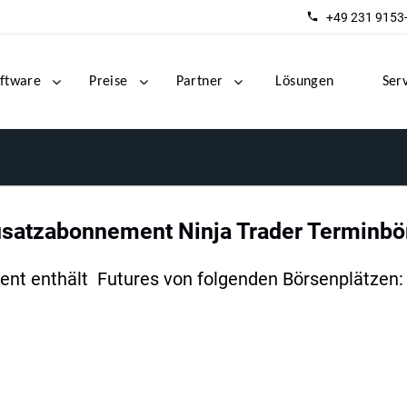
+49 231 9153
ftware
Preise
Partner
Lösungen
Ser
usatzabonnement Ninja Trader Terminbö
nt enthält Futures von folgenden Börsenplätzen: