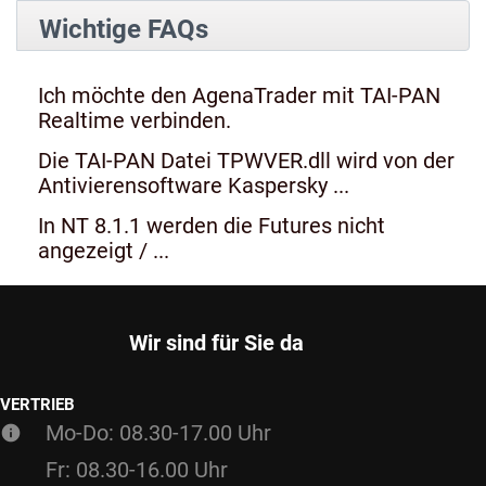
Wichtige FAQs
Ich möchte den AgenaTrader mit TAI-PAN
Realtime verbinden.
Die TAI-PAN Datei TPWVER.dll wird von der
Antivierensoftware Kaspersky ...
In NT 8.1.1 werden die Futures nicht
angezeigt / ...
Wir sind für Sie da
VERTRIEB
Mo-Do: 08.30-17.00 Uhr
Fr: 08.30-16.00 Uhr