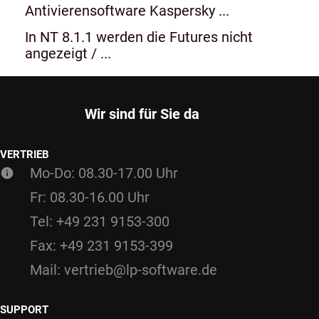
Antivierensoftware Kaspersky ...
In NT 8.1.1 werden die Futures nicht
angezeigt / ...
Wir sind für Sie da
VERTRIEB
Mo-Do: 08.30-17.00 Uhr
Fr: 08.30-16.00 Uhr
Tel: +49 231 9153-300
Fax: +49 231 9153-399
Mail: vertrieb@lp-software.de
SUPPORT