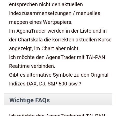
entsprechen nicht den aktuellen
Indexzusammensetzungen / manuelles
mappen eines Wertpapiers.
Im AgenaTrader werden in der Liste und in
der Chartskala die korrekten aktuellen Kurse
angezeigt, im Chart aber nicht.
Ich möchte den AgenaTrader mit TAI-PAN
Realtime verbinden.
Gibt es alternative Symbole zu den Original
Indizes DAX, DJ, S&P 500 usw.?
Wichtige FAQs
Ich möchte den AgenaTrader mit TAI-PAN