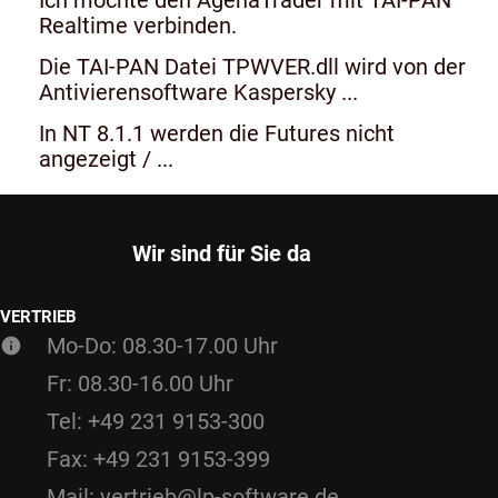
Realtime verbinden.
Die TAI-PAN Datei TPWVER.dll wird von der
Antivierensoftware Kaspersky ...
In NT 8.1.1 werden die Futures nicht
angezeigt / ...
Wir sind für Sie da
VERTRIEB
Mo-Do: 08.30-17.00 Uhr
Fr: 08.30-16.00 Uhr
Tel: +49 231 9153-300
Fax: +49 231 9153-399
Mail: vertrieb@lp-software.de