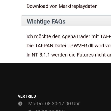
Download von Marktreplaydaten
Wichtige FAQs
Ich möchte den AgenaTrader mit TAI-
Die TAI-PAN Datei TPWVER.dll wird von
In NT 8.1.1 werden die Futures nicht an
VERTRIEB
Mo-Do: 08.30-17.00 Uhr