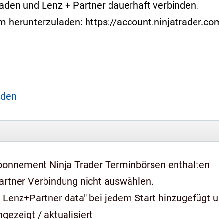
laden und Lenz + Partner dauerhaft verbinden.
form herunterzuladen: https://account.ninjatrader.
aden
bonnement Ninja Trader Terminbörsen enthalten
artner Verbindung nicht auswählen.
 Lenz+Partner data" bei jedem Start hinzugefügt 
gezeigt / aktualisiert