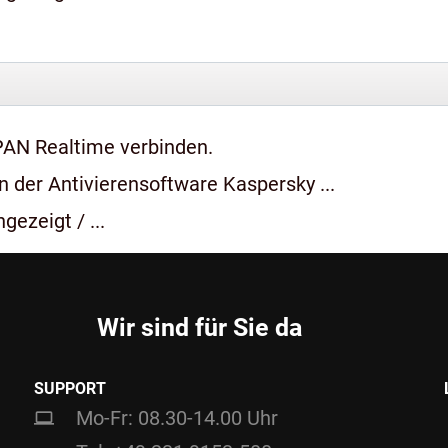
PAN Realtime verbinden.
 der Antivierensoftware Kaspersky ...
gezeigt / ...
Wir sind für Sie da
SUPPORT
Mo-Fr: 08.30-14.00 Uhr