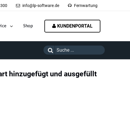
-300
info@lp-software.de
Fernwartung
KUNDENPORTAL
vice
Shop
rt hinzugefügt und ausgefüllt