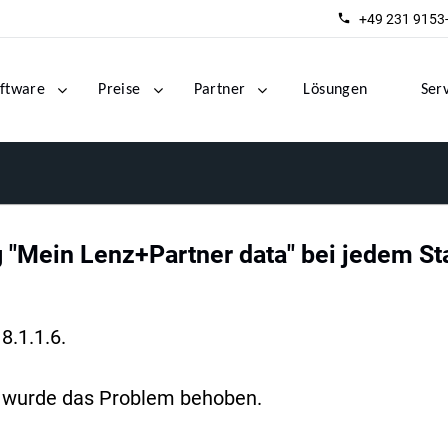
+49 231 9153
ftware
Preise
Partner
Lösungen
Ser
 "Mein Lenz+Partner data" bei jedem Sta
8.1.1.6.
 da wurde das Problem behoben.