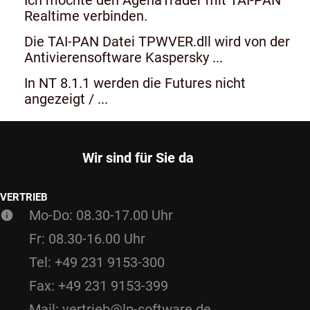
Realtime verbinden.
Die TAI-PAN Datei TPWVER.dll wird von der
Antivierensoftware Kaspersky ...
In NT 8.1.1 werden die Futures nicht
angezeigt / ...
Wir sind für Sie da
VERTRIEB
Mo-Do: 08.30-17.00 Uhr
Fr: 08.30-16.00 Uhr
Tel: +49 231 9153-300
Fax: +49 231 9153-399
Mail: vertrieb@lp-software.de