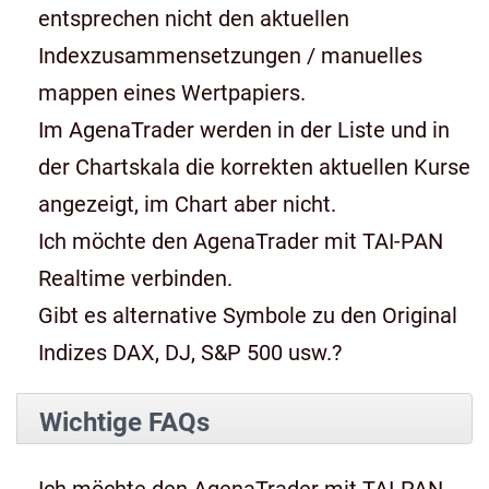
entsprechen nicht den aktuellen
Indexzusammensetzungen / manuelles
mappen eines Wertpapiers.
Im AgenaTrader werden in der Liste und in
der Chartskala die korrekten aktuellen Kurse
angezeigt, im Chart aber nicht.
Ich möchte den AgenaTrader mit TAI-PAN
Realtime verbinden.
Gibt es alternative Symbole zu den Original
Indizes DAX, DJ, S&P 500 usw.?
Wichtige FAQs
Ich möchte den AgenaTrader mit TAI-PAN